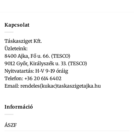
Kapcsolat
Táskasziget Kft.
Üzleteink:
8400 Ajka, Fő u. 66. (TESCO)
9012 Győr, Királyszék u. 33. (TESCO)
Nyitvatartás: H-V 9-19 óráig
Telefon: +36 20 614 6402
Email:
rendeles(kukac)taskaszigetajka.hu
Információ
ÁSZF