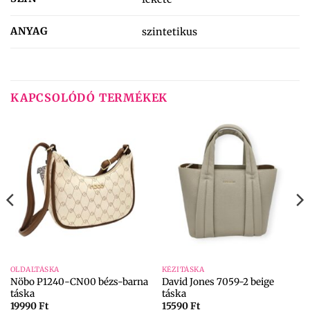
ANYAG
szintetikus
KAPCSOLÓDÓ TERMÉKEK
OLDALTÁSKA
KÉZITÁSKA
Nöbo P1240-CN00 bézs-barna
David Jones 7059-2 beige
táska
táska
19990
Ft
15590
Ft