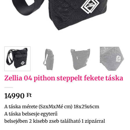
Zellia 04 pithon steppelt fekete táska
14990
Ft
A táska mérete (SzxMxMé cm) 18x25x6cm
A táska belsesje egyterű
belsejében 2 kisebb zseb található 1 zipzárral