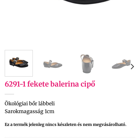
6291-1 fekete balerina cipő
Ökológiai bőr lábbeli
Sarokmagasság 1cm
Ez a termék jelenleg nincs készleten és nem megvásárolható.