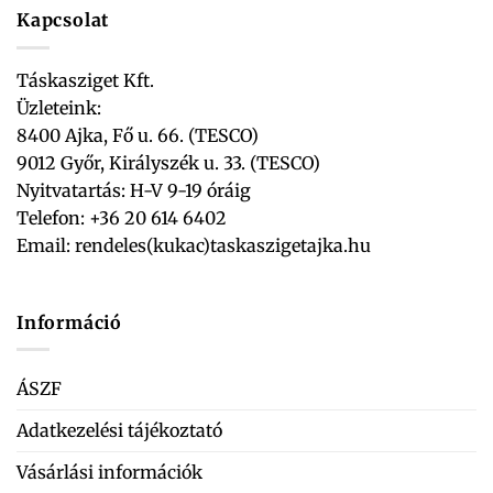
Kapcsolat
Táskasziget Kft.
Üzleteink:
8400 Ajka, Fő u. 66. (TESCO)
9012 Győr, Királyszék u. 33. (TESCO)
Nyitvatartás: H-V 9-19 óráig
Telefon: +36 20 614 6402
Email:
rendeles(kukac)taskaszigetajka.hu
Információ
ÁSZF
Adatkezelési tájékoztató
Vásárlási információk