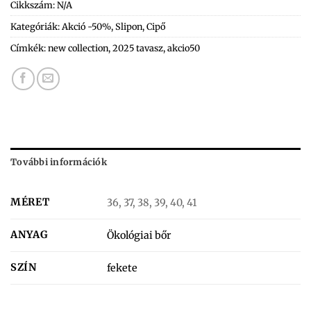
Cikkszám:
N/A
Kategóriák:
Akció -50%
,
Slipon
,
Cipő
Címkék:
new collection
,
2025 tavasz
,
akcio50
További információk
MÉRET
36, 37, 38, 39, 40, 41
ANYAG
Ökológiai bőr
SZÍN
fekete