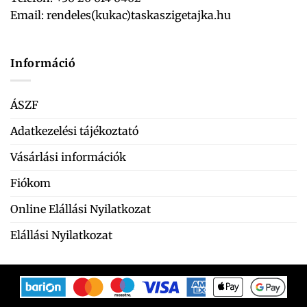
Email:
rendeles(kukac)taskaszigetajka.hu
Információ
ÁSZF
Adatkezelési tájékoztató
Vásárlási információk
Fiókom
Online Elállási Nyilatkozat
Elállási Nyilatkozat