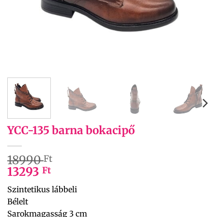
YCC-135 barna bokacipő
18990
Ft
13293
Ft
Szintetikus lábbeli
Bélelt
Sarokmagasság 3 cm