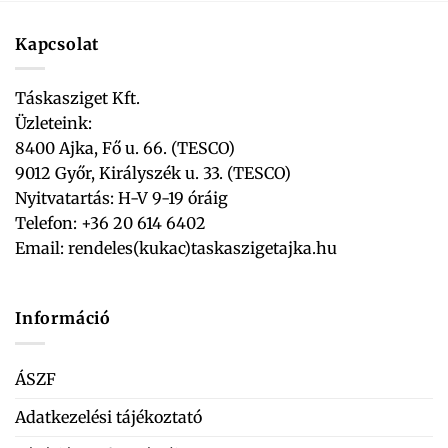
Kapcsolat
Táskasziget Kft.
Üzleteink:
8400 Ajka, Fő u. 66. (TESCO)
9012 Győr, Királyszék u. 33. (TESCO)
Nyitvatartás: H-V 9-19 óráig
Telefon: +36 20 614 6402
Email:
rendeles(kukac)taskaszigetajka.hu
Információ
ÁSZF
Adatkezelési tájékoztató