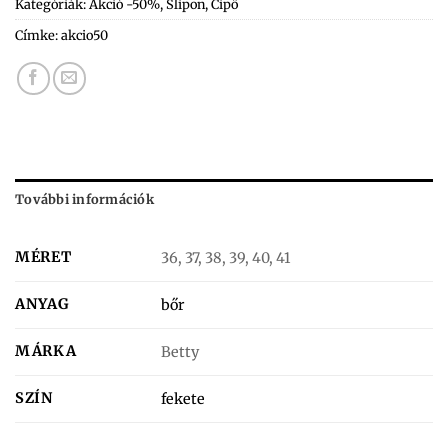
Kategóriák:
Akció -50%
,
Slipon
,
Cipő
Címke:
akcio50
További információk
MÉRET
36, 37, 38, 39, 40, 41
ANYAG
bőr
MÁRKA
Betty
SZÍN
fekete