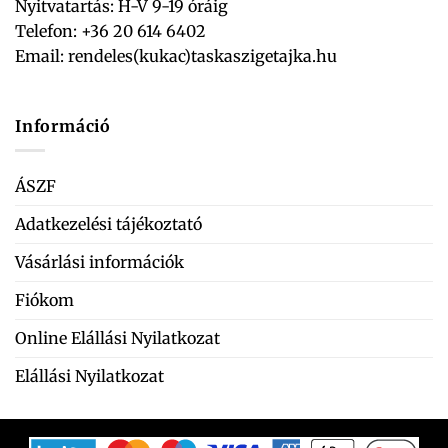
Nyitvatartás: H-V 9-19 óráig
Telefon: +36 20 614 6402
Email:
rendeles(kukac)taskaszigetajka.hu
Információ
ÁSZF
Adatkezelési tájékoztató
Vásárlási információk
Fiókom
Online Elállási Nyilatkozat
Elállási Nyilatkozat