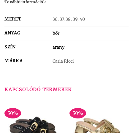
További információk
MÉRET
36, 37, 38, 39, 40
ANYAG
bőr
SZÍN
arany
MÁRKA
Carla Ricci
KAPCSOLÓDÓ TERMÉKEK
50%
50%