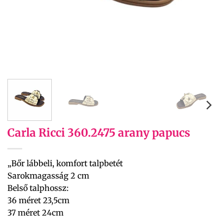
Carla Ricci 360.2475 arany papucs
„Bőr lábbeli, komfort talpbetét
Sarokmagasság 2 cm
Belső talphossz:
36 méret 23,5cm
37 méret 24cm