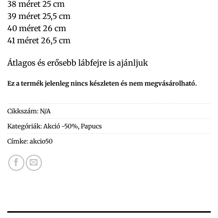
38 méret 25 cm
39 méret 25,5 cm
40 méret 26 cm
41 méret 26,5 cm
Átlagos és erősebb lábfejre is ajánljuk
Ez a termék jelenleg nincs készleten és nem megvásárolható.
Cikkszám:
N/A
Kategóriák:
Akció -50%
,
Papucs
Címke:
akcio50