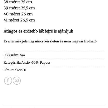
38 méret 25 cm
39 méret 25,5 cm
40 méret 26 cm
41 méret 26,5 cm
Átlagos és erősebb lábfejre is ajánljuk
Ez a termék jelenleg nincs készleten és nem megvásárolható.
Cikkszám:
N/A
Kategóriák:
Akció -50%
,
Papucs
Címke:
akcio50