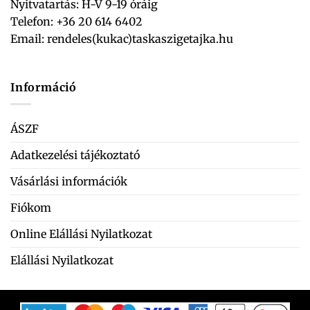
Nyitvatartás: H-V 9-19 óráig
Telefon: +36 20 614 6402
Email:
rendeles(kukac)taskaszigetajka.hu
Információ
ÁSZF
Adatkezelési tájékoztató
Vásárlási információk
Fiókom
Online Elállási Nyilatkozat
Elállási Nyilatkozat