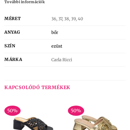
További információk
MÉRET
36, 37, 38, 39, 40
ANYAG
bőr
SZÍN
ezüst
MÁRKA
Carla Ricci
KAPCSOLÓDÓ TERMÉKEK
50%
50%