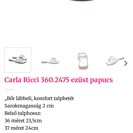
Carla Ricci 360.2475 ezüst papucs
„Bőr lábbeli, komfort talpbetét
Sarokmagasság 2 cm
Belső talphossz:
36 méret 23,5cm
37 méret 24cm