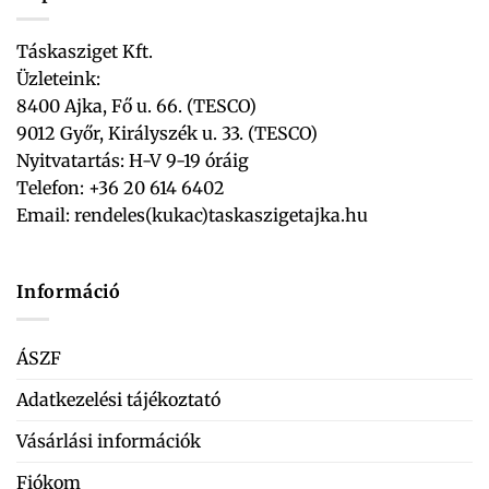
Táskasziget Kft.
Üzleteink:
8400 Ajka, Fő u. 66. (TESCO)
9012 Győr, Királyszék u. 33. (TESCO)
Nyitvatartás: H-V 9-19 óráig
Telefon: +36 20 614 6402
Email:
rendeles(kukac)taskaszigetajka.hu
Információ
ÁSZF
Adatkezelési tájékoztató
Vásárlási információk
Fiókom