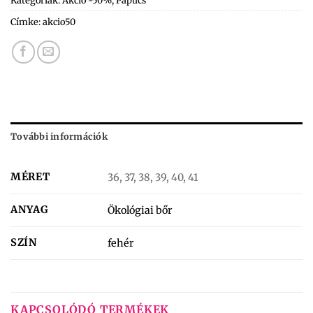
Címke:
akcio50
További információk
MÉRET
36, 37, 38, 39, 40, 41
ANYAG
Ökológiai bőr
SZÍN
fehér
KAPCSOLÓDÓ TERMÉKEK