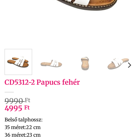
CD5312-2 Papucs fehér
9990
Ft
4995
Ft
Belső talphossz:
35 méret:22 cm
36 méret:23 cm