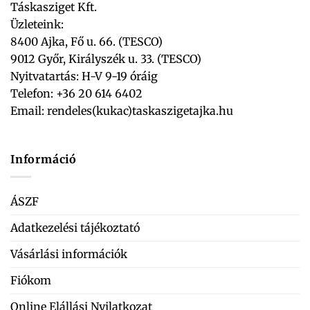
Táskasziget Kft.
Üzleteink:
8400 Ajka, Fő u. 66. (TESCO)
9012 Győr, Királyszék u. 33. (TESCO)
Nyitvatartás: H-V 9-19 óráig
Telefon: +36 20 614 6402
Email:
rendeles(kukac)taskaszigetajka.hu
Információ
ÁSZF
Adatkezelési tájékoztató
Vásárlási információk
Fiókom
Online Elállási Nyilatkozat