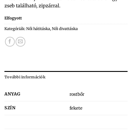
zseb található, zipzárral.
Elfogyott
Kategóriák:
Női hátitáska
,
Női divattáska
További információk
ANYAG
rostbőr
SZÍN
fekete