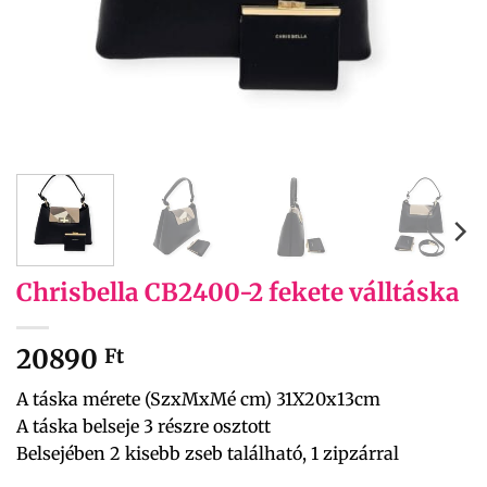
Chrisbella CB2400-2 fekete válltáska
20890
Ft
A táska mérete (SzxMxMé cm) 31X20x13cm
A táska belseje 3 részre osztott
Belsejében 2 kisebb zseb található, 1 zipzárral