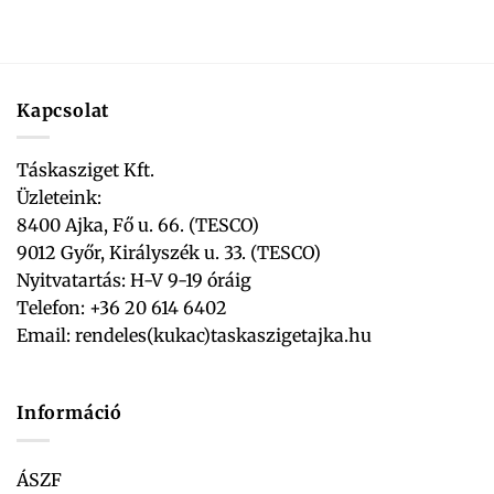
Kapcsolat
Táskasziget Kft.
Üzleteink:
8400 Ajka, Fő u. 66. (TESCO)
9012 Győr, Királyszék u. 33. (TESCO)
Nyitvatartás: H-V 9-19 óráig
Telefon: +36 20 614 6402
Email:
rendeles(kukac)taskaszigetajka.hu
Információ
ÁSZF