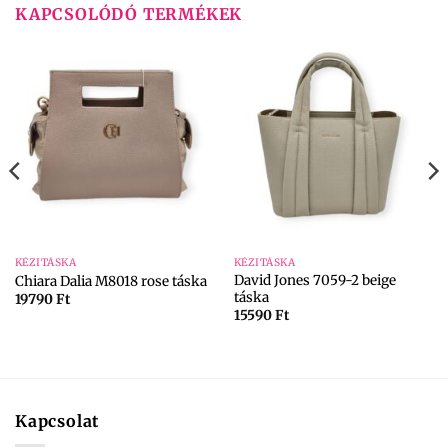
KAPCSOLÓDÓ TERMÉKEK
KÉZITÁSKA
KÉZITÁSKA
David Jones 7059-2 beige
Chiara Dalia M8018 rose táska
táska
19790
Ft
15590
Ft
Kapcsolat