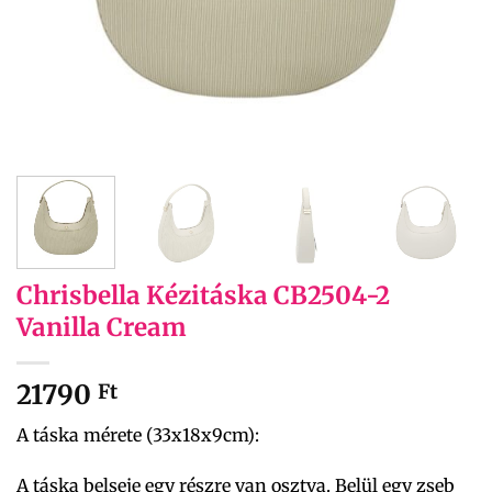
Chrisbella Kézitáska CB2504-2
Vanilla Cream
21790
Ft
A táska mérete (33x18x9cm):
A táska belseje egy részre van osztva. Belül egy zseb