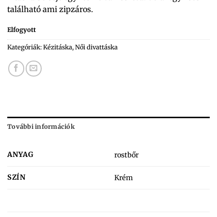
található ami zipzáros.
Elfogyott
Kategóriák:
Kézitáska
,
Női divattáska
További információk
ANYAG
rostbőr
SZÍN
Krém