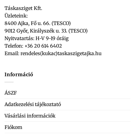
Táskasziget Kft.
Üzleteink:
8400 Ajka, Fő u. 66. (TESCO)
9012 Győr, Királyszék u. 33. (TESCO)
Nyitvatartás: H-V 9-19 óráig
Telefon: +36 20 614 6402
Email:
rendeles(kukac)taskaszigetajka.hu
Információ
ÁSZF
Adatkezelési tájékoztató
Vásárlási információk
Fiókom