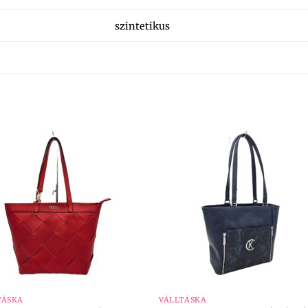
szintetikus
+
TÁSKA
VÁLLTÁSKA