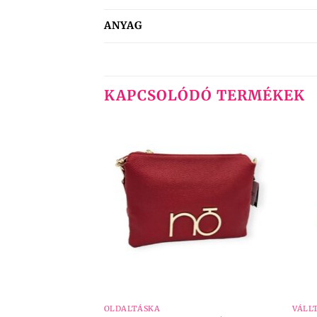
ANYAG
KAPCSOLÓDÓ TERMÉKEK
+
+
OLDALTÁSKA
VÁLL