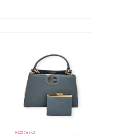
+
KÉZITÁSKA