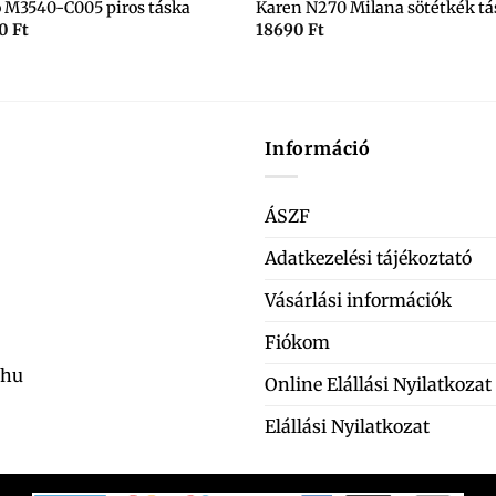
 M3540-C005 piros táska
Karen N270 Milana sötétkék tá
90
Ft
18690
Ft
Információ
ÁSZF
Adatkezelési tájékoztató
Vásárlási információk
Fiókom
.hu
Online Elállási Nyilatkozat
Elállási Nyilatkozat