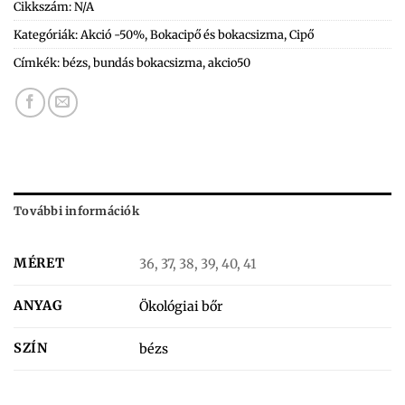
Cikkszám:
N/A
Kategóriák:
Akció -50%
,
Bokacipő és bokacsizma
,
Cipő
Címkék:
bézs
,
bundás bokacsizma
,
akcio50
További információk
MÉRET
36, 37, 38, 39, 40, 41
ANYAG
Ökológiai bőr
SZÍN
bézs