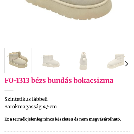
FO-1313 bézs bundás bokacsizma
Szintetikus lábbeli
Sarokmagasság 4,5cm
Ez a termék jelenleg nincs készleten és nem megvásárolható.