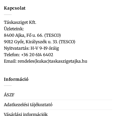
Kapcsolat
Táskasziget Kft.
Üzleteink:
8400 Ajka, Fő u. 66. (TESCO)
9012 Győr, Királyszék u. 33. (TESCO)
Nyitvatartás: H-V 9-19 óráig
Telefon: +36 20 614 6402
Email:
rendeles(kukac)taskaszigetajka.hu
Információ
ÁSZF
Adatkezelési tájékoztató
Vásárlási információk