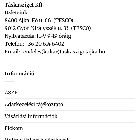
Táskasziget Kft.
Üzleteink:
8400 Ajka, Fő u. 66. (TESCO)
9012 Győr, Királyszék u. 33. (TESCO)
Nyitvatartás: H-V 9-19 óráig
Telefon: +36 20 614 6402
Email:
rendeles(kukac)taskaszigetajka.hu
Információ
ÁSZF
Adatkezelési tájékoztató
Vásárlási információk
Fiókom
Online Elállási Nyilatkozat