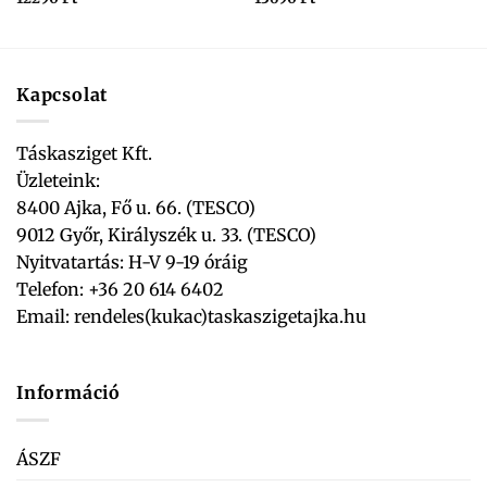
Kapcsolat
Táskasziget Kft.
Üzleteink:
8400 Ajka, Fő u. 66. (TESCO)
9012 Győr, Királyszék u. 33. (TESCO)
Nyitvatartás: H-V 9-19 óráig
Telefon: +36 20 614 6402
Email:
rendeles(kukac)taskaszigetajka.hu
Információ
ÁSZF