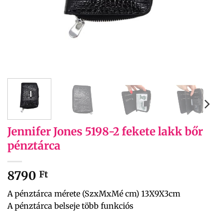
Jennifer Jones 5198-2 fekete lakk bőr
pénztárca
8790
Ft
A pénztárca mérete (SzxMxMé cm) 13X9X3cm
A pénztárca belseje több funkciós