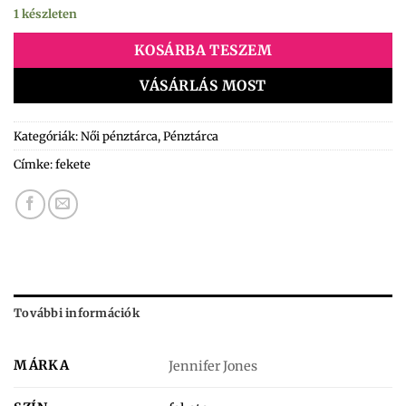
1 készleten
KOSÁRBA TESZEM
VÁSÁRLÁS MOST
Kategóriák:
Női pénztárca
,
Pénztárca
Címke:
fekete
További információk
MÁRKA
Jennifer Jones