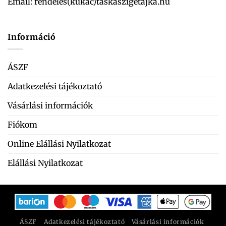
Email:
rendeles(kukac)taskaszigetajka.hu
Információ
ÁSZF
Adatkezelési tájékoztató
Vásárlási információk
Fiókom
Online Elállási Nyilatkozat
Elállási Nyilatkozat
ÁSZF
Adatkezelési tájékoztató
Vásárlási információk