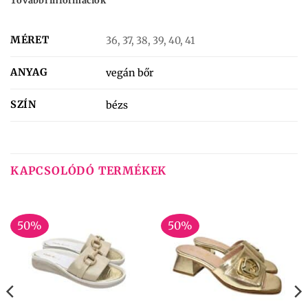
További információk
MÉRET
36, 37, 38, 39, 40, 41
ANYAG
vegán bőr
SZÍN
bézs
KAPCSOLÓDÓ TERMÉKEK
50%
50%