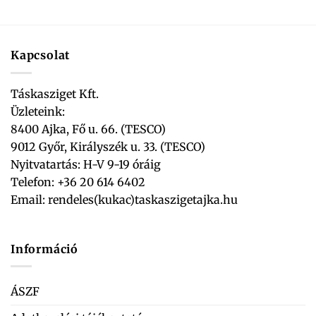
Kapcsolat
Táskasziget Kft.
Üzleteink:
8400 Ajka, Fő u. 66. (TESCO)
9012 Győr, Királyszék u. 33. (TESCO)
Nyitvatartás: H-V 9-19 óráig
Telefon: +36 20 614 6402
Email:
rendeles(kukac)taskaszigetajka.hu
Információ
ÁSZF