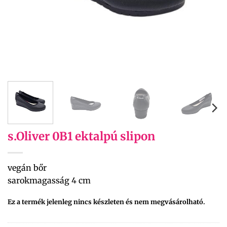
s.Oliver 0B1 ektalpú slipon
vegán bőr
sarokmagasság 4 cm
Ez a termék jelenleg nincs készleten és nem megvásárolható.