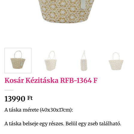
Kosár Kézitáska RFB-1364 F
13990
Ft
A táska mérete (40x30x17cm):
A táska belseje egy részes. Belül egy zseb található.