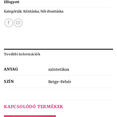
Elfogyott
Kategóriák:
Kézitáska
,
Női divattáska
További információk
ANYAG
szintetikus
SZÍN
Beige-Fehér
KAPCSOLÓDÓ TERMÉKEK