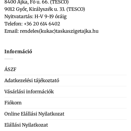
8400 Ajka, Fő u. 66. (TESCO)
9012 Győr, Királyszék u. 33. (TESCO)
Nyitvatartás: H-V 9-19 óráig
Telefon: +36 20 614 6402
Email:
rendeles(kukac)taskaszigetajka.hu
Információ
ÁSZF
Adatkezelési tájékoztató
Vásárlási információk
Fiókom
Online Elállási Nyilatkozat
Elállási Nyilatkozat