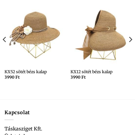
KX52 sötét bézs kalap
KX12 sötét bézs kalap
3990
Ft
3990
Ft
Kapcsolat
Táskasziget Kft.