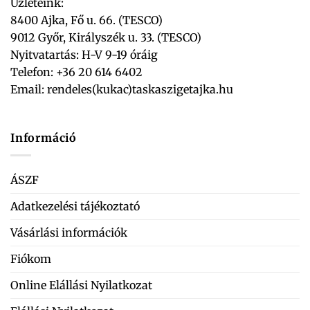
Üzleteink:
8400 Ajka, Fő u. 66. (TESCO)
9012 Győr, Királyszék u. 33. (TESCO)
Nyitvatartás: H-V 9-19 óráig
Telefon: +36 20 614 6402
Email:
rendeles(kukac)taskaszigetajka.hu
Információ
ÁSZF
Adatkezelési tájékoztató
Vásárlási információk
Fiókom
Online Elállási Nyilatkozat