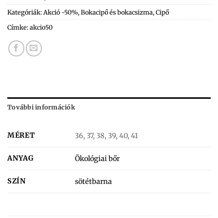
Kategóriák:
Akció -50%
,
Bokacipő és bokacsizma
,
Cipő
Címke:
akcio50
További információk
MÉRET
36, 37, 38, 39, 40, 41
ANYAG
Ökológiai bőr
SZÍN
sötétbarna