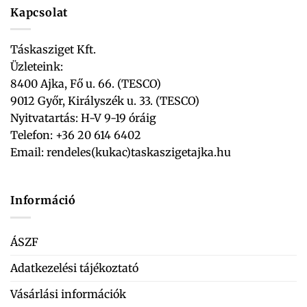
Kapcsolat
Táskasziget Kft.
Üzleteink:
8400 Ajka, Fő u. 66. (TESCO)
9012 Győr, Királyszék u. 33. (TESCO)
Nyitvatartás: H-V 9-19 óráig
Telefon: +36 20 614 6402
Email:
rendeles(kukac)taskaszigetajka.hu
Információ
ÁSZF
Adatkezelési tájékoztató
Vásárlási információk