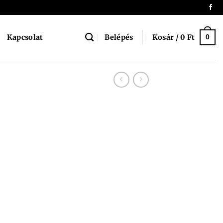
Belépés
Kosár /
0
Ft
Kapcsolat
0