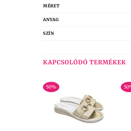
MÉRET
ANYAG
SZÍN
KAPCSOLÓDÓ TERMÉKEK
50%
50