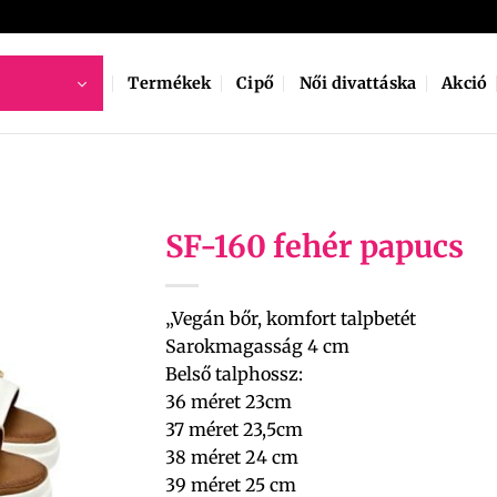
Termékek
Cipő
Női divattáska
Akció
SF-160 fehér papucs
„Vegán bőr, komfort talpbetét
Sarokmagasság 4 cm
Belső talphossz:
36 méret 23cm
37 méret 23,5cm
38 méret 24 cm
39 méret 25 cm