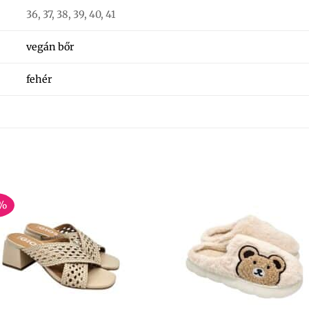
36, 37, 38, 39, 40, 41
vegán bőr
fehér
%