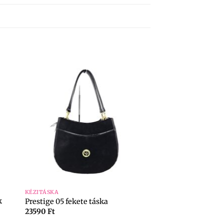
+
KÉZITÁSKA
k
Prestige 05 fekete táska
23590
Ft