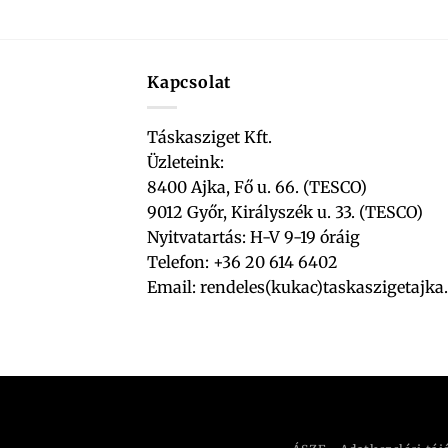
Kapcsolat
Táskasziget Kft.
Üzleteink:
8400 Ajka, Fő u. 66. (TESCO)
9012 Győr, Királyszék u. 33. (TESCO)
Nyitvatartás: H-V 9-19 óráig
Telefon: +36 20 614 6402
Email:
rendeles(kukac)taskaszigetajka