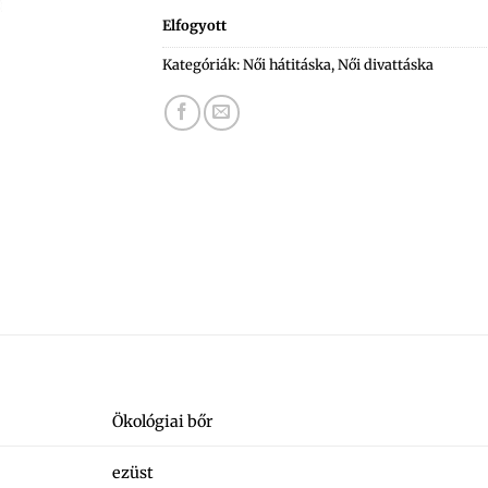
Elfogyott
Kategóriák:
Női hátitáska
,
Női divattáska
Ökológiai bőr
ezüst