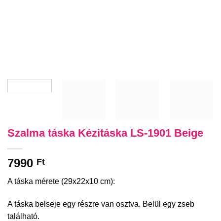
Szalma táska Kézitáska LS-1901 Beige
7990
Ft
A táska mérete (29x22x10 cm):
A táska belseje egy részre van osztva. Belül egy zseb
található.