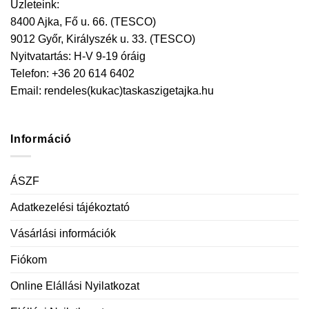
Üzleteink:
8400 Ajka, Fő u. 66. (TESCO)
9012 Győr, Királyszék u. 33. (TESCO)
Nyitvatartás: H-V 9-19 óráig
Telefon: +36 20 614 6402
Email:
rendeles(kukac)taskaszigetajka.hu
Információ
ÁSZF
Adatkezelési tájékoztató
Vásárlási információk
Fiókom
Online Elállási Nyilatkozat