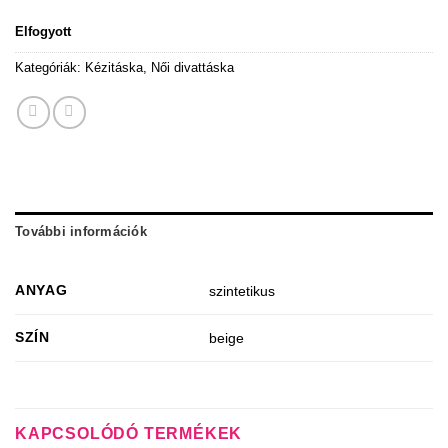
Elfogyott
Kategóriák:
Kézitáska
,
Női divattáska
További információk
ANYAG
szintetikus
SZÍN
beige
KAPCSOLÓDÓ TERMÉKEK