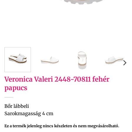
Veronica Valeri 2448-70811 fehér
papucs
Bőr lábbeli
Sarokmagasság 4 cm
Ez a termék jelenleg nincs készleten és nem megvásárolható.