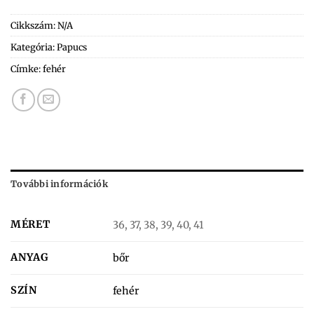
Cikkszám:
N/A
Kategória:
Papucs
Címke:
fehér
További információk
MÉRET
36, 37, 38, 39, 40, 41
ANYAG
bőr
SZÍN
fehér