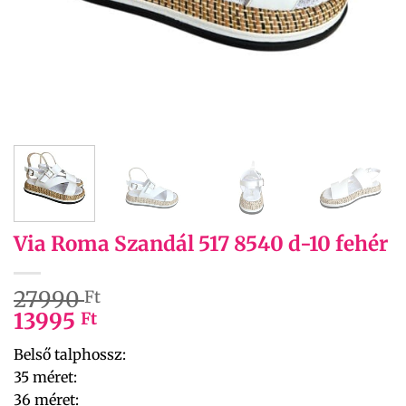
Via Roma Szandál 517 8540 d-10 fehér
27990
Ft
13995
Ft
Belső talphossz:
35 méret:
36 méret: