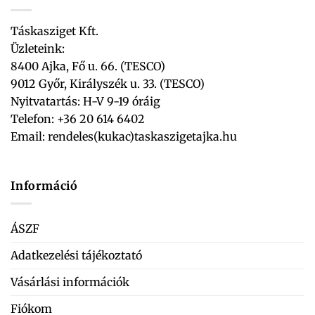
Táskasziget Kft.
Üzleteink:
8400 Ajka, Fő u. 66. (TESCO)
9012 Győr, Királyszék u. 33. (TESCO)
Nyitvatartás: H-V 9-19 óráig
Telefon: +36 20 614 6402
Email:
rendeles(kukac)taskaszigetajka.hu
Információ
ÁSZF
Adatkezelési tájékoztató
Vásárlási információk
Fiókom