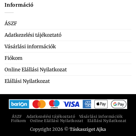
Információ
ÁSZF
Adatkezelési tájékoztató
Vásárlási információk
Fiókom
Online Elállási Nyilatkozat
Elállási Nyilatkozat
ÁSZF
Adatkezelési tájékoztató
Vásárlási információk
Fiókom
Online Elállási Nyilatkozat
Elállási Nyilatkozat
Copyright 2026 ©
Táskasziget Ajka