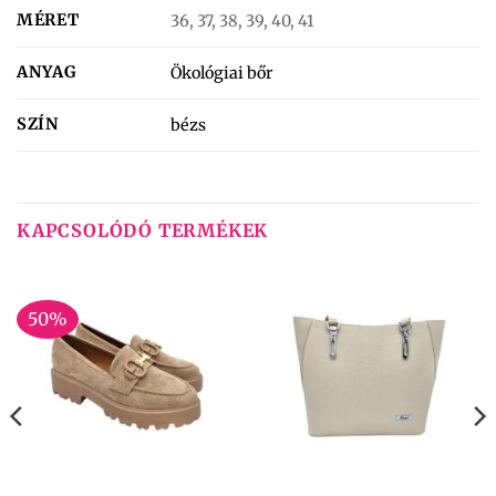
MÉRET
36, 37, 38, 39, 40, 41
ANYAG
Ökológiai bőr
SZÍN
bézs
KAPCSOLÓDÓ TERMÉKEK
50%