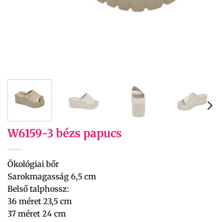
W6159-3 bézs papucs
Ökológiai bőr
Sarokmagasság 6,5 cm
Belső talphossz:
36 méret 23,5 cm
37 méret 24 cm