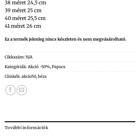
38 méret 24,5 cm
39 méret 25 cm
40 méret 25,5 cm
41 méret 26 cm
Ez a termék jelenleg nincs készleten és nem megvásárolható.
Cikkszám:
N/A
Kategóriák:
Akció -50%
,
Papucs
Címkék:
akcio50
,
bézs
További információk