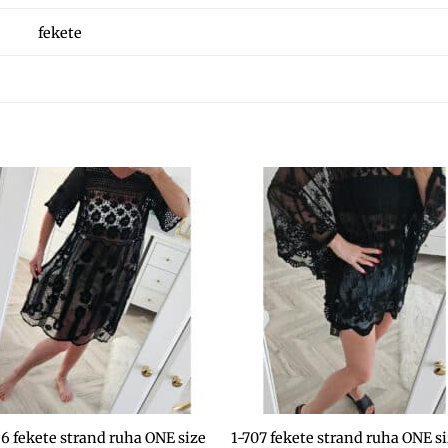
fekete
+
6 fekete strand ruha ONE size
1-707 fekete strand ruha ONE s