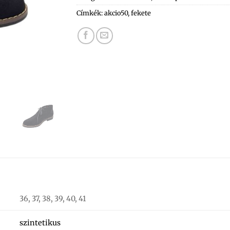
Címkék:
akcio50
,
fekete
36, 37, 38, 39, 40, 41
szintetikus