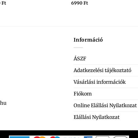
0
Ft
6990
Ft
Információ
ÁSZF
Adatkezelési tájékoztató
Vásárlási információk
Fiókom
.hu
Online Elállási Nyilatkozat
Elállási Nyilatkozat