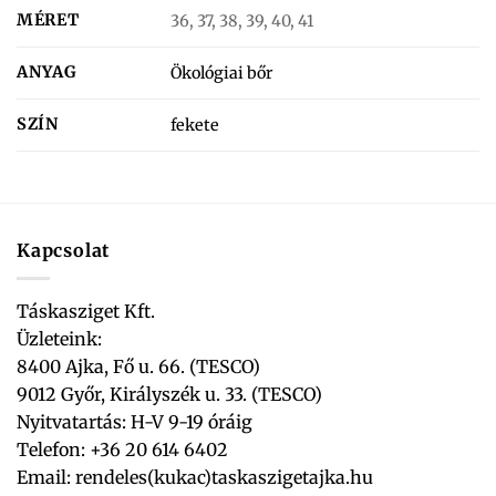
MÉRET
36, 37, 38, 39, 40, 41
ANYAG
Ökológiai bőr
SZÍN
fekete
Kapcsolat
Táskasziget Kft.
Üzleteink:
8400 Ajka, Fő u. 66. (TESCO)
9012 Győr, Királyszék u. 33. (TESCO)
Nyitvatartás: H-V 9-19 óráig
Telefon: +36 20 614 6402
Email:
rendeles(kukac)taskaszigetajka.hu