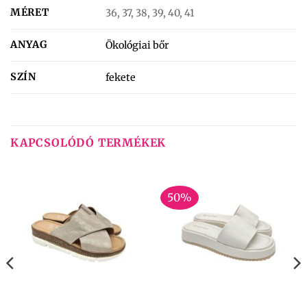
MÉRET
36, 37, 38, 39, 40, 41
ANYAG
Ökológiai bőr
SZÍN
fekete
KAPCSOLÓDÓ TERMÉKEK
50%