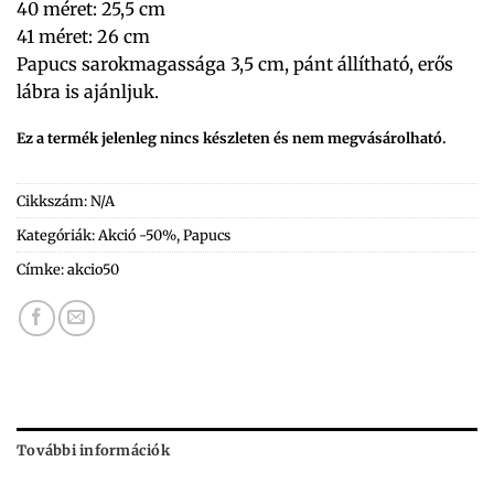
40 méret: 25,5 cm
41 méret: 26 cm
Papucs sarokmagassága 3,5 cm, pánt állítható, erős
lábra is ajánljuk.
Ez a termék jelenleg nincs készleten és nem megvásárolható.
Cikkszám:
N/A
Kategóriák:
Akció -50%
,
Papucs
Címke:
akcio50
További információk