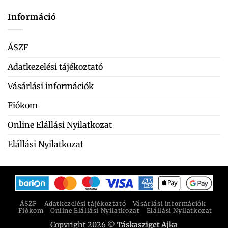
Információ
ÁSZF
Adatkezelési tájékoztató
Vásárlási információk
Fiókom
Online Elállási Nyilatkozat
Elállási Nyilatkozat
ÁSZF
Adatkezelési tájékoztató
Vásárlási információk
Fiókom
Online Elállási Nyilatkozat
Elállási Nyilatkozat
Copyright 2026 ©
Táskasziget Ajka