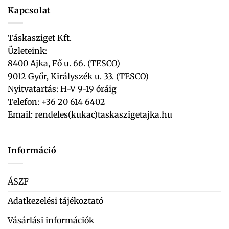
Kapcsolat
Táskasziget Kft.
Üzleteink:
8400 Ajka, Fő u. 66. (TESCO)
9012 Győr, Királyszék u. 33. (TESCO)
Nyitvatartás: H-V 9-19 óráig
Telefon: +36 20 614 6402
Email:
rendeles(kukac)taskaszigetajka.hu
Információ
ÁSZF
Adatkezelési tájékoztató
Vásárlási információk