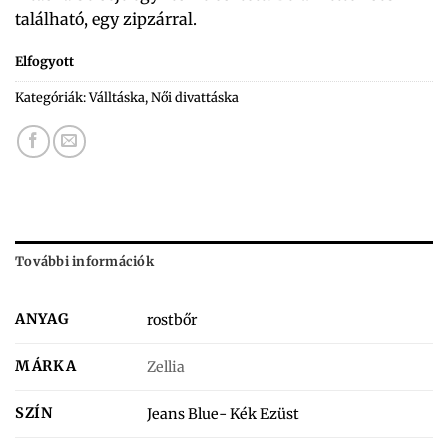
található, egy zipzárral.
Elfogyott
Kategóriák:
Válltáska
,
Női divattáska
További információk
ANYAG
rostbőr
MÁRKA
Zellia
SZÍN
Jeans Blue- Kék Ezüst