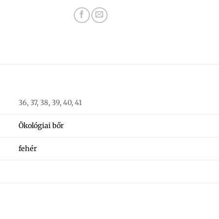
36, 37, 38, 39, 40, 41
Ökológiai bőr
fehér