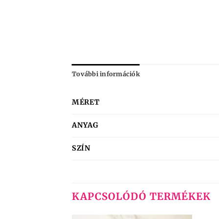
További információk
MÉRET
ANYAG
SZÍN
KAPCSOLÓDÓ TERMÉKEK