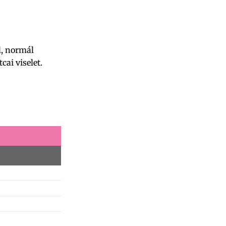
l, normál
cai viselet.