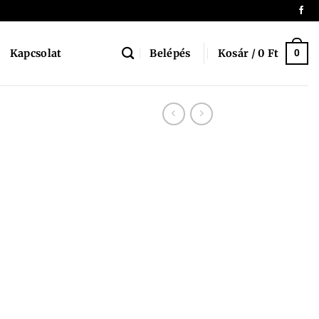
Belépés
Kosár /
0
Ft
Kapcsolat
0