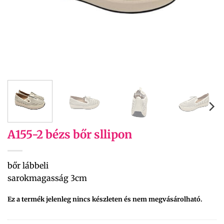
A155-2 bézs bőr sllipon
bőr lábbeli
sarokmagasság 3cm
Ez a termék jelenleg nincs készleten és nem megvásárolható.