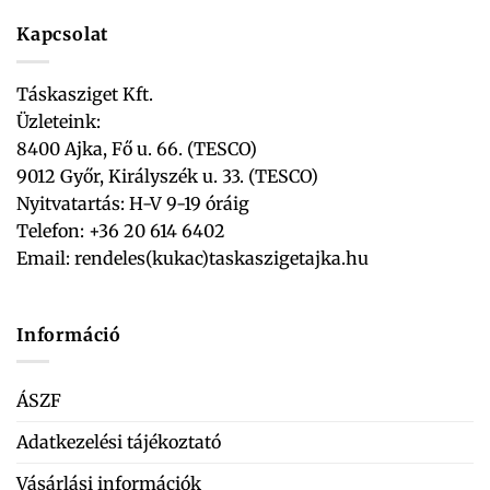
Kapcsolat
Táskasziget Kft.
Üzleteink:
8400 Ajka, Fő u. 66. (TESCO)
9012 Győr, Királyszék u. 33. (TESCO)
Nyitvatartás: H-V 9-19 óráig
Telefon: +36 20 614 6402
Email:
rendeles(kukac)taskaszigetajka.hu
Információ
ÁSZF
Adatkezelési tájékoztató
Vásárlási információk