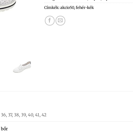
Címkék:
akcio50
,
fehér-kék
36, 37, 38, 39, 40, 41, 42
bőr