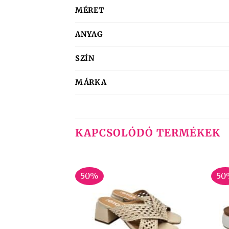
MÉRET
ANYAG
SZÍN
MÁRKA
KAPCSOLÓDÓ TERMÉKEK
50%
50