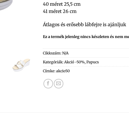
40 méret 25,5 cm
41 méret 26 cm
Átlagos és erősebb lábfejre is ajánljuk
Ez a termék jelenleg nincs készleten és nem m
Cikkszám:
N/A
Kategóriák:
Akció -50%
,
Papucs
Címke:
akcio50