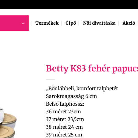
Termékek
Cipő
Női divattáska
Akció
Betty K83 fehér papuc
„Bőr lábbeli, komfort talpbetét
Sarokmagasság 6 cm
Belső talphossz:
36 méret 23cm
37 méret 23,5cm
38 méret 24 cm
39 méret 25 cm