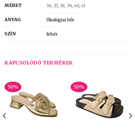
MÉRET
36, 37, 38, 39, 40, 41
ANYAG
Ökológiai bőr
SZÍN
fehér
KAPCSOLÓDÓ TERMÉKEK
50%
50%