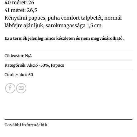
40 méret: 26
41 méret: 26,5
Kényelmi papucs, puha comfort talpbetét, normál
lábfejre ajánljuk, sarokmagassága 1,5 cm.
Ez a termék jelenleg nincs készleten és nem megvásárolható.
Cikkszám:
N/A
Kategóriák:
Akció -50%
,
Papucs
Címke:
akcio50
További információk