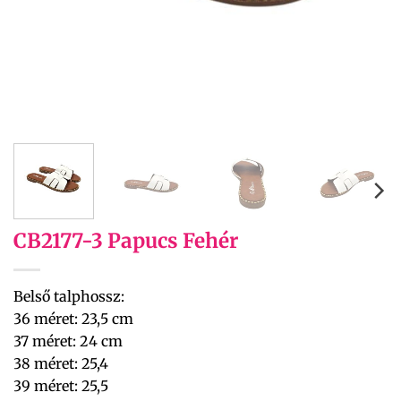
CB2177-3 Papucs Fehér
Belső talphossz:
36 méret: 23,5 cm
37 méret: 24 cm
38 méret: 25,4
39 méret: 25,5