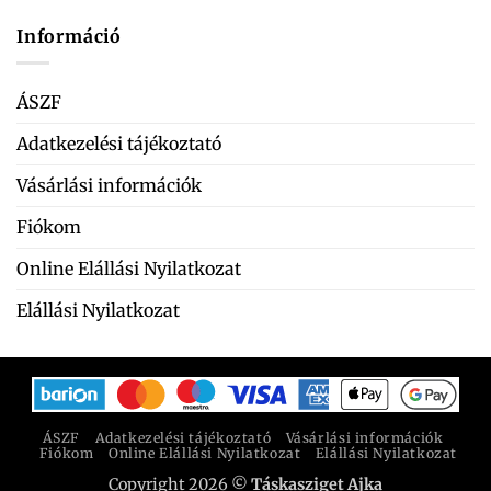
Információ
ÁSZF
Adatkezelési tájékoztató
Vásárlási információk
Fiókom
Online Elállási Nyilatkozat
Elállási Nyilatkozat
ÁSZF
Adatkezelési tájékoztató
Vásárlási információk
Fiókom
Online Elállási Nyilatkozat
Elállási Nyilatkozat
Copyright 2026 ©
Táskasziget Ajka