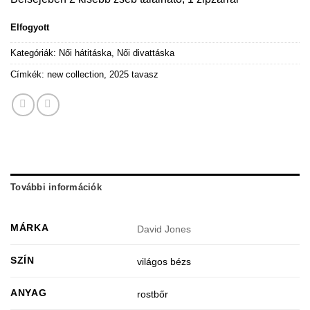
Elfogyott
Kategóriák:
Női hátitáska
,
Női divattáska
Címkék:
new collection
,
2025 tavasz
További információk
MÁRKA
David Jones
SZÍN
világos bézs
ANYAG
rostbőr