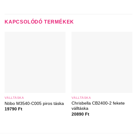
KAPCSOLÓDÓ TERMÉKEK
VÁLLTÁSKA
VÁLLTÁSKA
Chrisbella CB2400-2 fekete
Nöbo M3540-C005 piros táska
válltáska
19790
Ft
20890
Ft