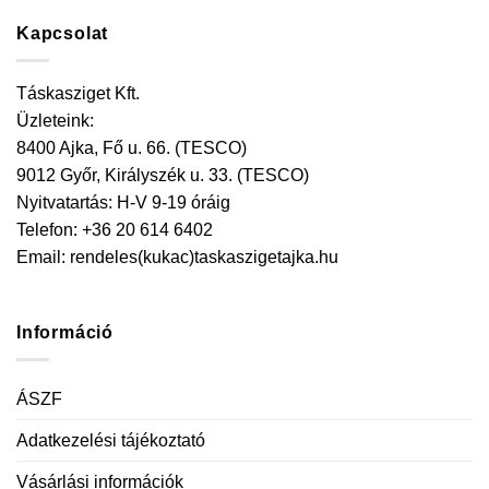
Kapcsolat
Táskasziget Kft.
Üzleteink:
8400 Ajka, Fő u. 66. (TESCO)
9012 Győr, Királyszék u. 33. (TESCO)
Nyitvatartás: H-V 9-19 óráig
Telefon: +36 20 614 6402
Email:
rendeles(kukac)taskaszigetajka.hu
Információ
ÁSZF
Adatkezelési tájékoztató
Vásárlási információk