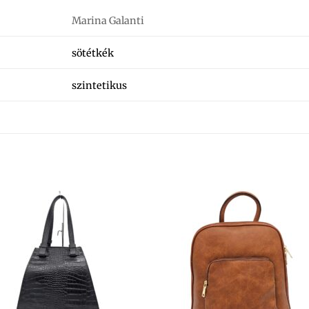
Marina Galanti
sötétkék
szintetikus