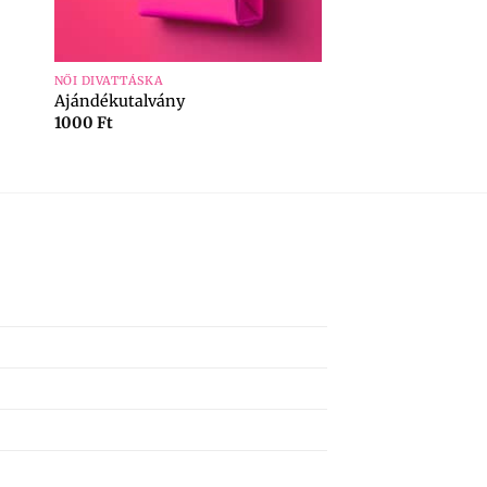
+
NŐI DIVATTÁSKA
Ajándékutalvány
1000
Ft