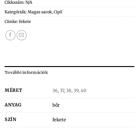
Cikkszám:
N/A
Kategóriák:
Magas sarok
,
Cipő
Címke:
fekete
További információk
MÉRET
36, 37, 38, 39, 40
ANYAG
bőr
SZÍN
fekete