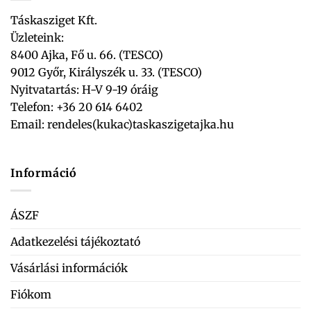
Táskasziget Kft.
Üzleteink:
8400 Ajka, Fő u. 66. (TESCO)
9012 Győr, Királyszék u. 33. (TESCO)
Nyitvatartás: H-V 9-19 óráig
Telefon: +36 20 614 6402
Email:
rendeles(kukac)taskaszigetajka.hu
Információ
ÁSZF
Adatkezelési tájékoztató
Vásárlási információk
Fiókom