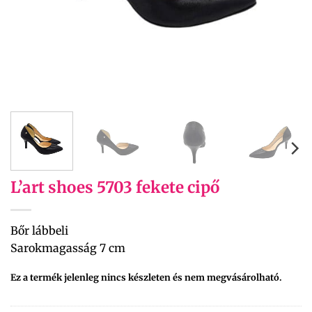
L’art shoes 5703 fekete cipő
Bőr lábbeli
Sarokmagasság 7 cm
Ez a termék jelenleg nincs készleten és nem megvásárolható.