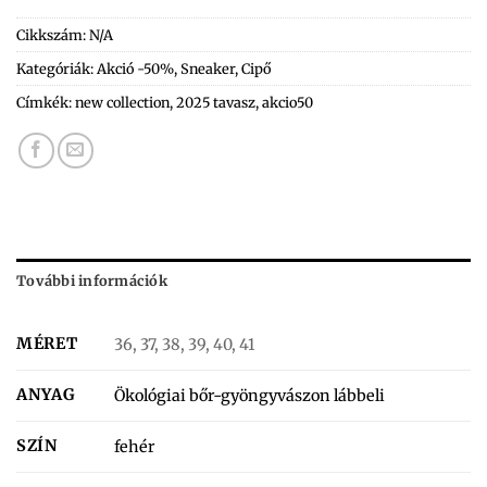
Cikkszám:
N/A
Kategóriák:
Akció -50%
,
Sneaker
,
Cipő
Címkék:
new collection
,
2025 tavasz
,
akcio50
További információk
MÉRET
36, 37, 38, 39, 40, 41
ANYAG
Ökológiai bőr-gyöngyvászon lábbeli
SZÍN
fehér