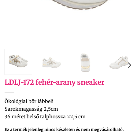
LDLJ-172 fehér-arany sneaker
Ökológiai bőr lábbeli
Sarokmagasság 2,5cm
36 méret belső talphossza 22,5 cm
Ez a termék jelenleg nincs készleten és nem megvásárolható.