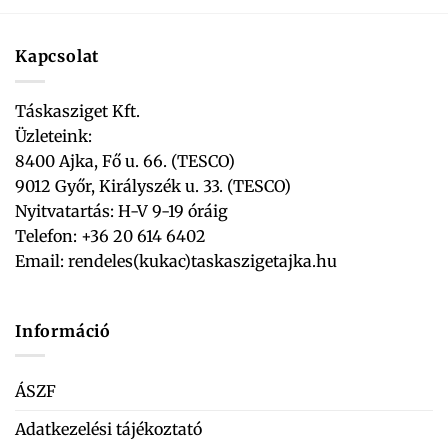
Kapcsolat
Táskasziget Kft.
Üzleteink:
8400 Ajka, Fő u. 66. (TESCO)
9012 Győr, Királyszék u. 33. (TESCO)
Nyitvatartás: H-V 9-19 óráig
Telefon: +36 20 614 6402
Email:
rendeles(kukac)taskaszigetajka.hu
Információ
ÁSZF
Adatkezelési tájékoztató