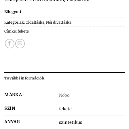
Elfogyott
Kategóriák:
Oldaltáska
,
Női divattáska
Címke:
fekete
További információk
MÁRKA
Nöbo
SZÍN
fekete
ANYAG
szintetikus