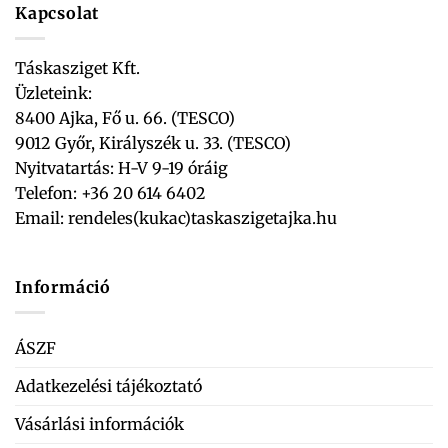
Kapcsolat
Táskasziget Kft.
Üzleteink:
8400 Ajka, Fő u. 66. (TESCO)
9012 Győr, Királyszék u. 33. (TESCO)
Nyitvatartás: H-V 9-19 óráig
Telefon: +36 20 614 6402
Email:
rendeles(kukac)taskaszigetajka.hu
Információ
ÁSZF
Adatkezelési tájékoztató
Vásárlási információk