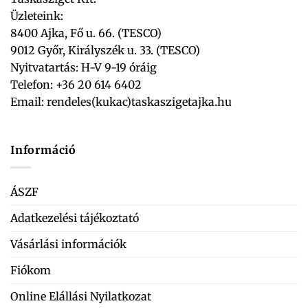
Üzleteink:
8400 Ajka, Fő u. 66. (TESCO)
9012 Győr, Királyszék u. 33. (TESCO)
Nyitvatartás: H-V 9-19 óráig
Telefon: +36 20 614 6402
Email:
rendeles(kukac)taskaszigetajka.hu
Információ
ÁSZF
Adatkezelési tájékoztató
Vásárlási információk
Fiókom
Online Elállási Nyilatkozat