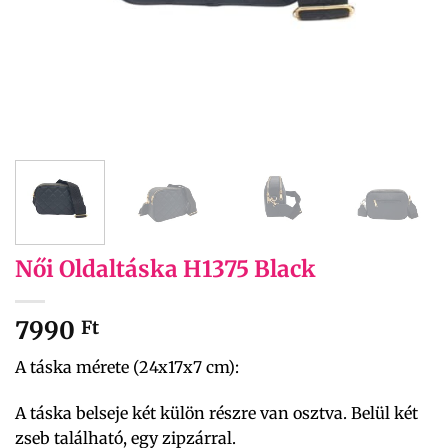
Női Oldaltáska H1375 Black
7990
Ft
A táska mérete (24x17x7 cm):
A táska belseje két külön részre van osztva. Belül két
zseb található, egy zipzárral.