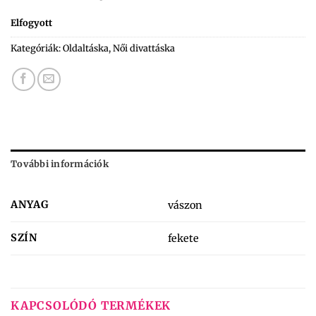
Elfogyott
Kategóriák:
Oldaltáska
,
Női divattáska
További információk
ANYAG
vászon
SZÍN
fekete
KAPCSOLÓDÓ TERMÉKEK