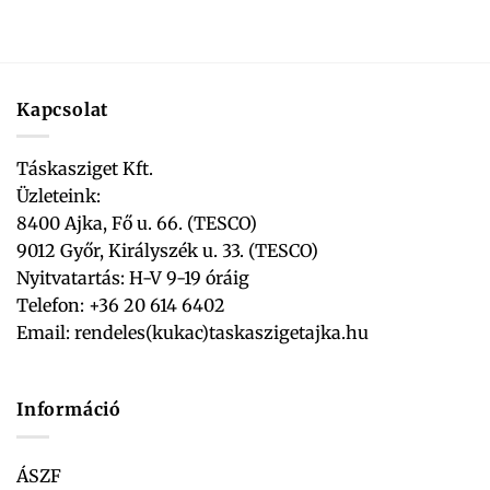
Kapcsolat
Táskasziget Kft.
Üzleteink:
8400 Ajka, Fő u. 66. (TESCO)
9012 Győr, Királyszék u. 33. (TESCO)
Nyitvatartás: H-V 9-19 óráig
Telefon: +36 20 614 6402
Email:
rendeles(kukac)taskaszigetajka.hu
Információ
ÁSZF