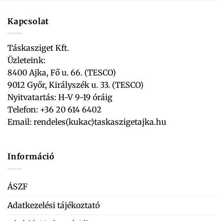
Kapcsolat
Táskasziget Kft.
Üzleteink:
8400 Ajka, Fő u. 66. (TESCO)
9012 Győr, Királyszék u. 33. (TESCO)
Nyitvatartás: H-V 9-19 óráig
Telefon: +36 20 614 6402
Email:
rendeles(kukac)taskaszigetajka.hu
Információ
ÁSZF
Adatkezelési tájékoztató