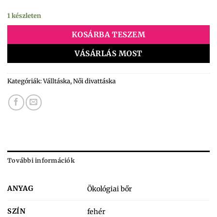
1 készleten
KOSÁRBA TESZEM
VÁSÁRLÁS MOST
Kategóriák:
Válltáska
,
Női divattáska
További információk
ANYAG
Ökológiai bőr
SZÍN
fehér