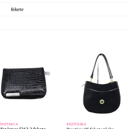
fekete
+
PÉNZTÁRCA
KÉZITÁSKA