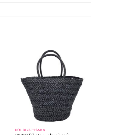
+
NŐI DIVATTÁSKA