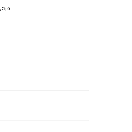
,
Cipő