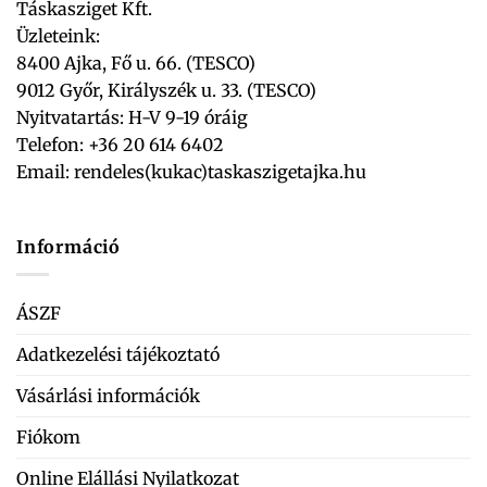
Táskasziget Kft.
Üzleteink:
8400 Ajka, Fő u. 66. (TESCO)
9012 Győr, Királyszék u. 33. (TESCO)
Nyitvatartás: H-V 9-19 óráig
Telefon: +36 20 614 6402
Email:
rendeles(kukac)taskaszigetajka.hu
Információ
ÁSZF
Adatkezelési tájékoztató
Vásárlási információk
Fiókom
Online Elállási Nyilatkozat