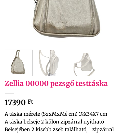
Zellia 00000 pezsgő testtáska
17390
Ft
A táska mérete (SzxMxMé cm) 19X34X7 cm
A táska belseje 2 külön zipzárral nyitható
Belsejében 2 kisebb zseb található, 1 zipzárral