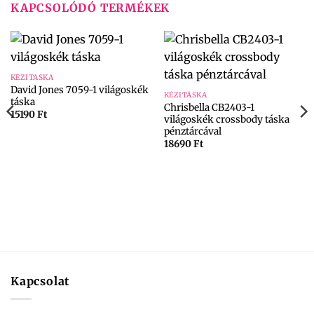
KAPCSOLÓDÓ TERMÉKEK
KÉZITÁSKA
David Jones 7059-1 világoskék
KÉZITÁSKA
táska
Chrisbella CB2403-1
15190
Ft
világoskék crossbody táska
pénztárcával
18690
Ft
Kapcsolat