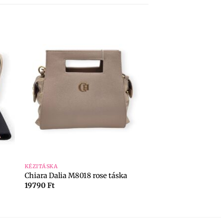
+
KÉZITÁSKA
Chiara Dalia M8018 rose táska
19790
Ft