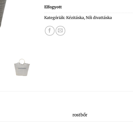
Elfogyott
Kategóriák:
Kézitáska
,
Női divattáska
rostbőr