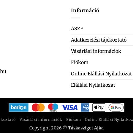
Információ
ÁSZF
Adatkezelési tájékoztató
Vásárlási információk
Fiókom
.hu
Online Elállási Nyilatkozat
Elállási Nyilatkozat
ékoztató
Vásárlási információk
Fiókom
Online Elállási Nyilatko
Copyright 2026 ©
Táskasziget Ajka