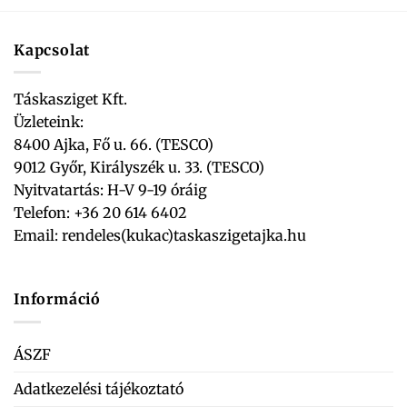
Kapcsolat
Táskasziget Kft.
Üzleteink:
8400 Ajka, Fő u. 66. (TESCO)
9012 Győr, Királyszék u. 33. (TESCO)
Nyitvatartás: H-V 9-19 óráig
Telefon: +36 20 614 6402
Email:
rendeles(kukac)taskaszigetajka.hu
Információ
ÁSZF
Adatkezelési tájékoztató