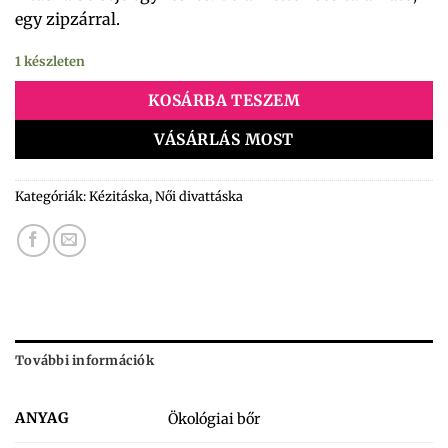
egy zipzárral.
1 készleten
KOSÁRBA TESZEM
VÁSÁRLÁS MOST
Kategóriák:
Kézitáska
,
Női divattáska
További információk
ANYAG
Ökológiai bőr