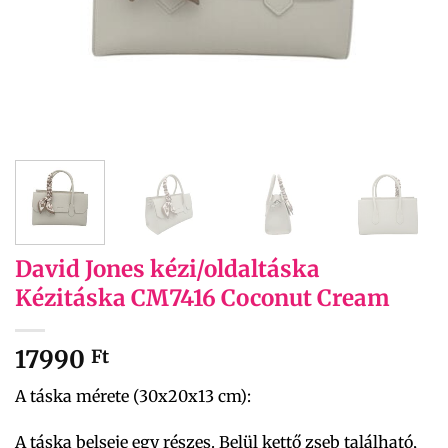
David Jones kézi/oldaltáska
Kézitáska CM7416 Coconut Cream
17990
Ft
A táska mérete (30x20x13 cm):
A táska belseje egy részes. Belül kettő zseb található,