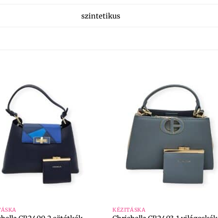
szintetikus
+
TÁSKA
KÉZITÁSKA