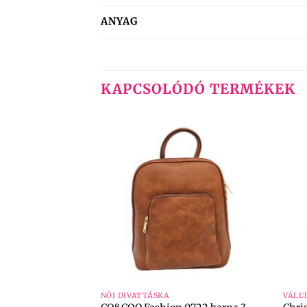
ANYAG
KAPCSOLÓDÓ TERMÉKEK
+
+
NŐI DIVATTÁSKA
VÁLL