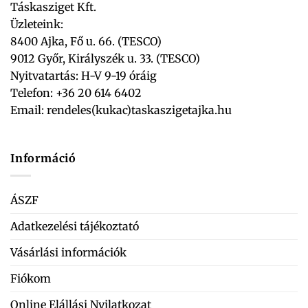
Táskasziget Kft.
Üzleteink:
8400 Ajka, Fő u. 66. (TESCO)
9012 Győr, Királyszék u. 33. (TESCO)
Nyitvatartás: H-V 9-19 óráig
Telefon: +36 20 614 6402
Email:
rendeles(kukac)taskaszigetajka.hu
Információ
ÁSZF
Adatkezelési tájékoztató
Vásárlási információk
Fiókom
Online Elállási Nyilatkozat