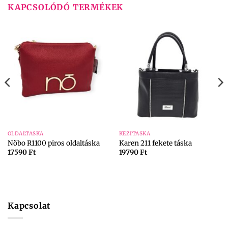
KAPCSOLÓDÓ TERMÉKEK
OLDALTÁSKA
KÉZITÁSKA
Nöbo R1100 piros oldaltáska
Karen 211 fekete táska
17590
Ft
19790
Ft
Kapcsolat