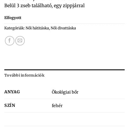
Belül 3 zseb található, egy zippjárral
Elfogyott
Kategóriák:
Női hátitáska
,
Női divattáska
További információk
ANYAG
Ökológiai bőr
SZÍN
fehér