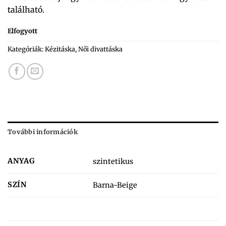
található.
Elfogyott
Kategóriák:
Kézitáska
,
Női divattáska
További információk
ANYAG
szintetikus
SZÍN
Barna-Beige