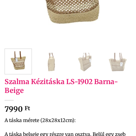
Szalma Kézitáska LS-1902 Barna-
Beige
7990
Ft
A táska mérete (28x28x12cm):
A táska belseje egy részre van osztva. Belül egy zseb