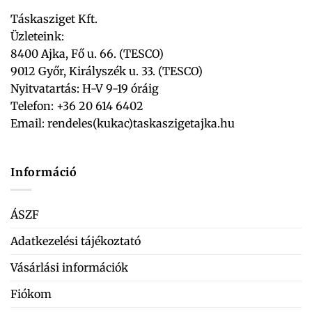
Táskasziget Kft.
Üzleteink:
8400 Ajka, Fő u. 66. (TESCO)
9012 Győr, Királyszék u. 33. (TESCO)
Nyitvatartás: H-V 9-19 óráig
Telefon: +36 20 614 6402
Email:
rendeles(kukac)taskaszigetajka.hu
Információ
ÁSZF
Adatkezelési tájékoztató
Vásárlási információk
Fiókom