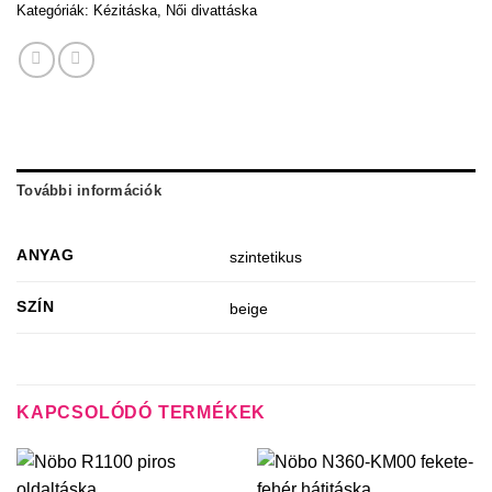
Kategóriák:
Kézitáska
,
Női divattáska
További információk
ANYAG
szintetikus
SZÍN
beige
KAPCSOLÓDÓ TERMÉKEK