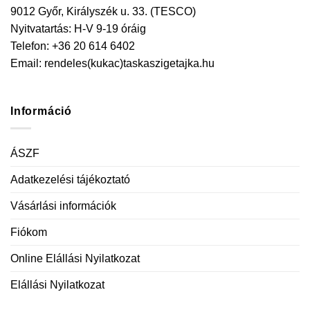
9012 Győr, Királyszék u. 33. (TESCO)
Nyitvatartás: H-V 9-19 óráig
Telefon: +36 20 614 6402
Email:
rendeles(kukac)taskaszigetajka.hu
Információ
ÁSZF
Adatkezelési tájékoztató
Vásárlási információk
Fiókom
Online Elállási Nyilatkozat
Elállási Nyilatkozat